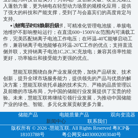
入蓬勃力量，更为钠电在轻型动力场景的规模化应用，提供
了强大的科技和产能支撑，受到了与会嘉宾们的高度肯定与
支持。
钠离子PCS焕新升级！
该产品采用模块化设计，可精准化管理电池簇，单簇电
池维护不影响整站运行；在直流600~1500Vdc范围内可满载工
作，完美匹配钠离子电池工作电压；在环温-40℃能够启动工
作，兼容钠离子电池能够在环温-20℃工作的优点；支持直流
侧并联，支持钠离子电池1C,2C,3C充放电；兼容其倍率性能
更好，功率输出和接受能力更强的优点。
慧能互联围绕自身产业发展优势，加快产品研发、技术
创新，提升全球市场服务能力，提供领先的产品与优质的解
决方案；慧能互联依托卓越的技术实力、严格的品质管理以
及前瞻的市场布局，为中国的储能行业发展提供了宝贵的经
验。未来，慧能互联将继续引领行业发展，为推动中国储能
产业的绿色、智能、多元化发展贡献更多力量。
储能产品
电能质量产品
双向变流器
新闻中心
联系我们
版权所有 © 2026 -慧能互联. All Rights Reserved
粤ICP备
18103788号
粤公网安44030002003040号